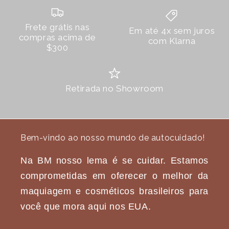
Frete grátis nas
Em até 4x sem juros
compras acima de
com Klarna
$300
Retirada no Showroom
Bem-vindo ao nosso mundo de autocuidado!
Na BM nosso lema é se cuidar. Estamos
comprometidas em oferecer o melhor da
maquiagem e cosméticos brasileiros para
você que mora aqui nos EUA.