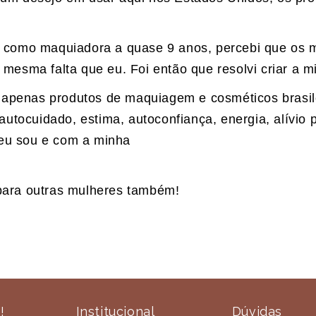
 como maquiadora a quase 9 anos, percebi que os m
mesma falta que eu. Foi então que resolvi criar a 
er apenas produtos de maquiagem e cosméticos brasi
autocuidado, estima, autoconfiança, energia, alívio 
eu sou e com a minha
o para outras mulheres também!
!
Institucional
Dúvidas