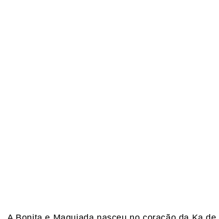
A Bonita e Maquiada nasceu no coração da Ka de 