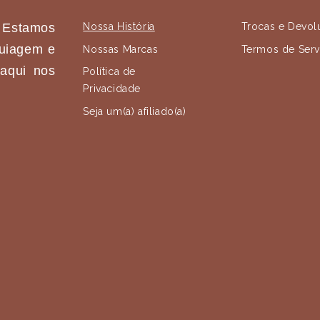
Estamos
Nossa História
Trocas e Devol
uiagem e
Nossas Marcas
Termos de Serv
 aqui nos
Política de
Privacidade
Seja um(a) afiliado(a)