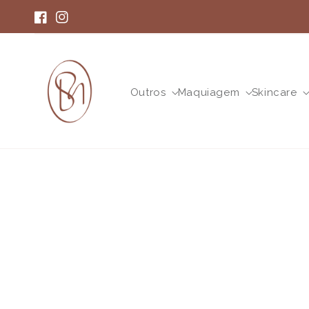
Pular
para o
Facebook
Instagram
conteúdo
Outros
Maquiagem
Skincare