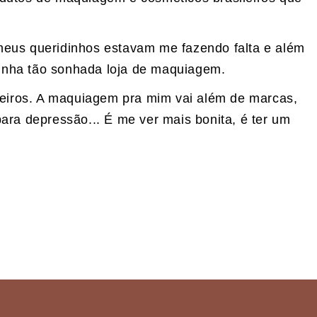
eus queridinhos estavam me fazendo falta e além
minha tão sonhada loja de maquiagem.
leiros. A maquiagem pra mim vai além de marcas,
para depressão... É me ver mais bonita, é ter um