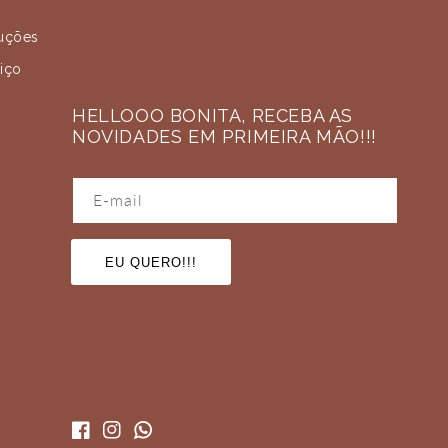
uções
iço
HELLOOO BONITA, RECEBA AS
NOVIDADES EM PRIMEIRA MÃO!!!
E-mail
EU QUERO!!!
Facebook
Instagram