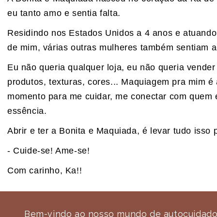
eu tanto amo e sentia falta.
Residindo nos Estados Unidos a 4 anos e atuando
de mim, várias outras mulheres também sentiam a 
Eu não queria qualquer loja, eu não queria vend
produtos, texturas, cores... Maquiagem pra mim é 
momento para me cuidar, me conectar com quem 
essência.
Abrir e ter a Bonita e Maquiada, é levar tudo iss
- Cuide-se! Ame-se!
Com carinho, Ka!!
Bem-vindo ao nosso mundo de autocuidado