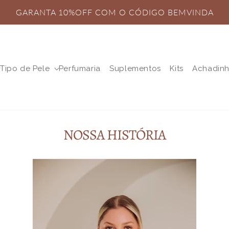
GARANTA 10%OFF COM O CÓDIGO BEMVINDA
Tipo de Pele
Perfumaria
Suplementos
Kits
Achadin
NOSSA HISTÓRIA