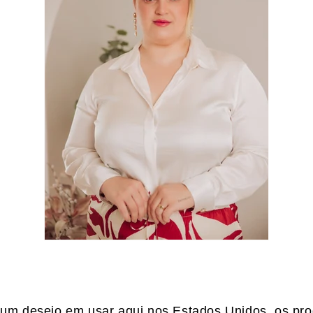
um desejo em usar aqui nos Estados Unidos, os pro