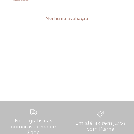
Nenhuma avaliação
Frete grátis nas
Em até 4x sem juros
compras acima de
com Klarna
$300