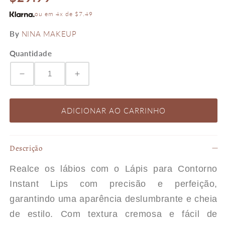
normal
ou em 4x de $7.49
By
NINA MAKEUP
Quantidade
Diminuir
Aumentar
a
a
ADICIONAR AO CARRINHO
quantidade
quantidade
Descrição
de
de
Realce os lábios com o Lápis para Contorno
LÁPIS
LÁPIS
Instant Lips com precisão e perfeição,
garantindo uma aparência deslumbrante e cheia
DE
DE
de estilo. Com textura cremosa e fácil de