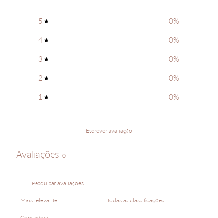
5
0
%
4
0
%
3
0
%
2
0
%
1
0
%
Escrever avaliação
Avaliações
0
Com mídia