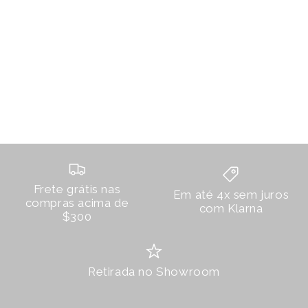
Frete grátis nas
Em até 4x sem juros
compras acima de
com Klarna
$300
Retirada no Showroom