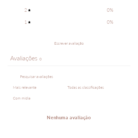
2
0
%
1
0
%
Escrever avaliação
Avaliações
0
Com mídia
Nenhuma avaliação