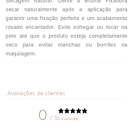
Secagem Natural: Deixe a Bruma Fixadora
secar naturalmente após a aplicação para
garantir uma fixação perfeita e um acabamento
rosado encantador. Evite esfregar ou tocar na
pele até que o produto esteja completamente
seco para evitar manchas ou borrões na
maquiagem.
Avaliações de clientes
0
/ 5
0 avaliações