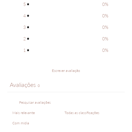
5
0
%
4
0
%
3
0
%
2
0
%
1
0
%
Escrever avaliação
Avaliações
0
Com mídia