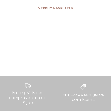
Nenhuma avaliação
Frete grátis nas
Em até 4x sem juros
compras acima de
com Klarna
$300