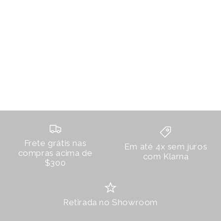
Frete grátis nas
Em até 4x sem juros
compras acima de
com Klarna
$300
Retirada no Showroom