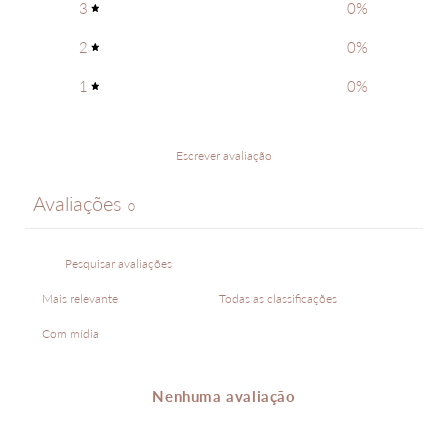
3
0
%
2
0
%
1
0
%
Escrever avaliação
Avaliações
0
Com mídia
Nenhuma avaliação