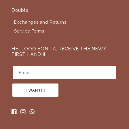
Doubts
Exchanges and Returns
Service Terms
HELLOOO BONITA, RECEIVE THE NEWS
FIRST HAND!!!
Email
I WANT!!!
Facebook
Instagram